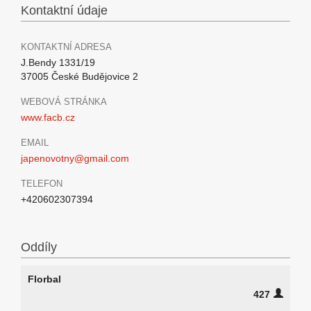
Kontaktní údaje
KONTAKTNÍ ADRESA
J.Bendy 1331/19
37005 České Budějovice 2
WEBOVÁ STRÁNKA
www.facb.cz
EMAIL
japenovotny@gmail.com
TELEFON
+420602307394
Oddíly
Florbal
427