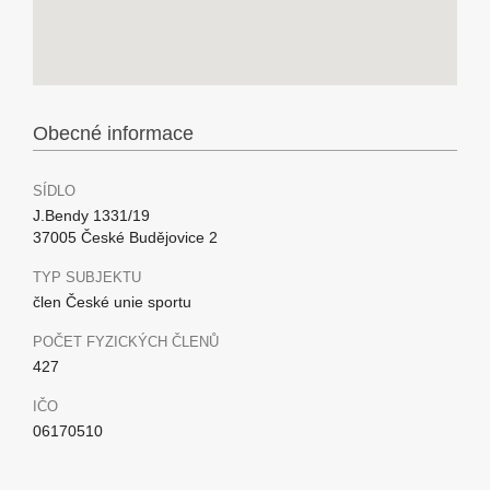
Obecné informace
SÍDLO
J.Bendy 1331/19
37005 České Budějovice 2
TYP SUBJEKTU
člen České unie sportu
POČET FYZICKÝCH ČLENŮ
427
IČO
06170510