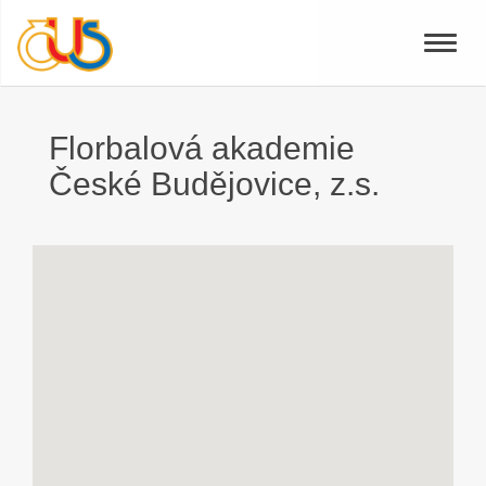
Toggle
naviga
Florbalová akademie
České Budějovice, z.s.