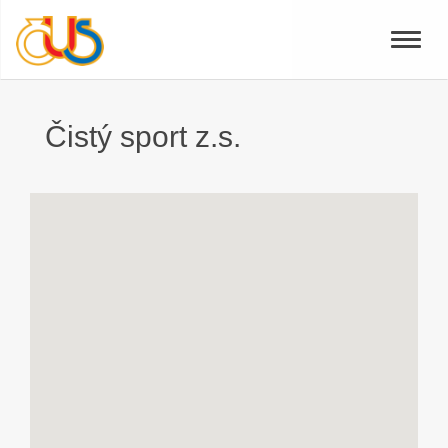
Toggle
naviga
Čistý sport z.s.