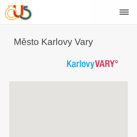
Toggle
naviga
Město Karlovy Vary