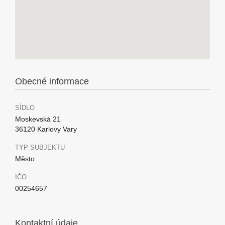
Obecné informace
SÍDLO
Moskevská 21
36120 Karlovy Vary
TYP SUBJEKTU
Město
IČO
00254657
Kontaktní údaje