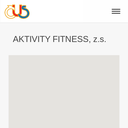
Toggle
naviga
AKTIVITY FITNESS, z.s.