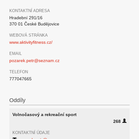
KONTAKTNÍ ADRESA
Hradební 291/16
370 01 České Budějovice
WEBOVÁ STRÁNKA
www.aktivityfitness.cz/
EMAIL
pozarek.petr@seznam.cz
TELEFON
777047665
Oddíly
Volnočasový a rekreační sport
268
KONTAKTNÍ ÚDAJE