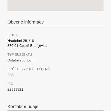
Obecné informace
SÍDLO
Hradební 291/16
370 01 České Budějovice
TYP SUBJEKTU
Ostatní sportovní
POČET FYZICKÝCH ČLENŮ
268
IČO
22835521
Kontaktní údaje