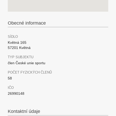
Obecné informace
SÍDLO
Květná 165
57201 Květná
TYP SUBJEKTU
člen České unie sportu
POČET FYZICKÝCH ČLENŮ
58
IČO
26990148
Kontaktní údaje