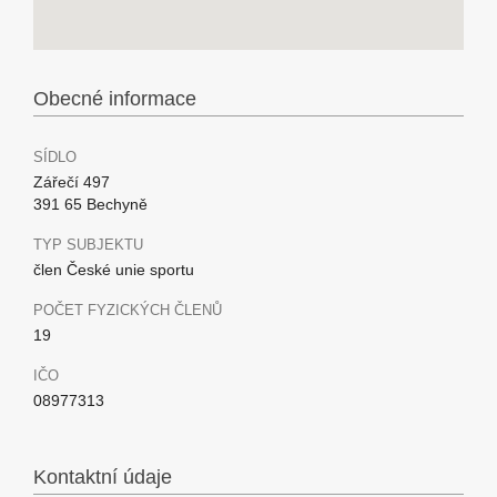
Obecné informace
SÍDLO
Zářečí 497
391 65 Bechyně
TYP SUBJEKTU
člen České unie sportu
POČET FYZICKÝCH ČLENŮ
19
IČO
08977313
Kontaktní údaje