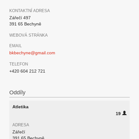
KONTAKTNÍ ADRESA
Zářečí 497
391 65 Bechyně
WEBOVÁ STRÁNKA
EMAIL
bkbechyne@gmail.com
TELEFON
+420 604 212 721
Oddíly
Atletika
19
ADRESA
Zářečí
391 65 Bechyně