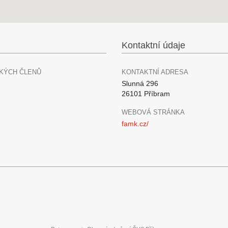
Kontaktní údaje
KÝCH ČLENŮ
KONTAKTNÍ ADRESA
Slunná 296
26101 Příbram
WEBOVÁ STRÁNKA
famk.cz/