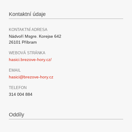
Kontaktní údaje
KONTAKTNÍ ADRESA
Nádvoří Msgre. Korejse 642
26101 Příbram
WEBOVÁ STRÁNKA
hasici.brezove-hory.cz/
EMAIL
hasici@brezove-hory.cz
TELEFON
314 004 884
Oddíly