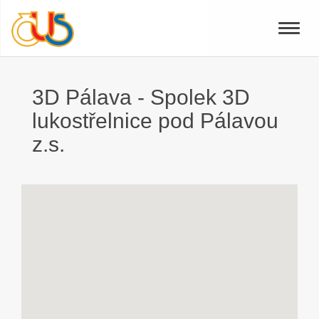
Toggle
naviga
3D Pálava - Spolek 3D
lukostřelnice pod Pálavou
z.s.