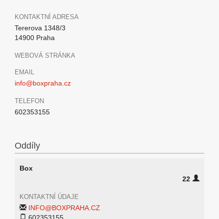
KONTAKTNÍ ADRESA
Tererova 1348/3
14900 Praha
WEBOVÁ STRÁNKA
EMAIL
info@boxpraha.cz
TELEFON
602353155
Oddíly
Box
22
KONTAKTNÍ ÚDAJE
INFO@BOXPRAHA.CZ
602353155