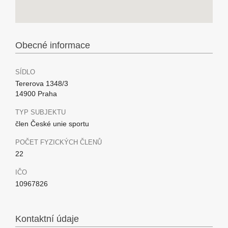
Obecné informace
SÍDLO
Tererova 1348/3
14900 Praha
TYP SUBJEKTU
člen České unie sportu
POČET FYZICKÝCH ČLENŮ
22
IČO
10967826
Kontaktní údaje