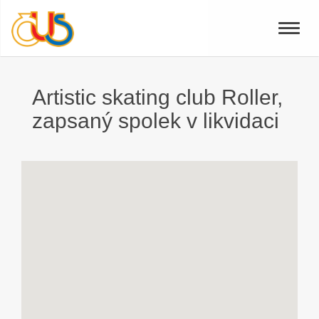
Toggle
naviga
Artistic skating club Roller,
zapsaný spolek v likvidaci