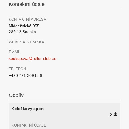
Kontaktní údaje
KONTAKTNÍ ADRESA
Mládežnická 955
289 12 Sadská
WEBOVÁ STRÁNKA
EMAIL
soukupova@roller-club.eu
TELEFON
+420 721 309 886
Oddíly
Kolečkový sport
2
KONTAKTNÍ ÚDAJE