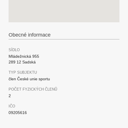
Obecné informace
SÍDLO
Mládežnická 955
289 12 Sadská
TYP SUBJEKTU
člen České unie sportu
POČET FYZICKÝCH ČLENŮ
2
IČO
09205616