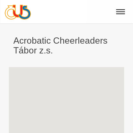
Toggle
naviga
Acrobatic Cheerleaders
Tábor z.s.