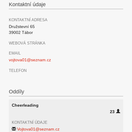
Kontaktní údaje
KONTAKTNÍ ADRESA
Družstevní 65
39002 Tábor
WEBOVÁ STRÁNKA
EMAIL
vojtova01@seznam.cz
TELEFON
Oddíly
Cheerleading
23
KONTAKTNÍ ÚDAJE
Vojtova01@seznam.cz