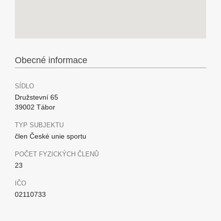
Obecné informace
SÍDLO
Družstevní 65
39002 Tábor
TYP SUBJEKTU
člen České unie sportu
POČET FYZICKÝCH ČLENŮ
23
IČO
02110733