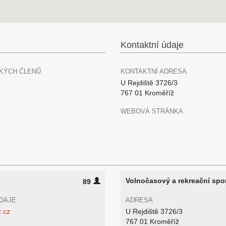
Kontaktní údaje
KÝCH ČLENŮ
KONTAKTNÍ ADRESA
U Rejdiště 3726/3
767 01 Kroměříž
WEBOVÁ STRÁNKA
Volnočasový a rekreační spo
89
DAJE
ADRESA
.cz
U Rejdiště 3726/3
767 01 Kroměříž