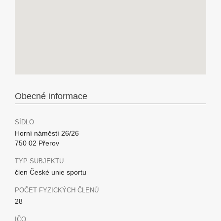
Obecné informace
SÍDLO
Horní náměstí 26/26
750 02 Přerov
TYP SUBJEKTU
člen České unie sportu
POČET FYZICKÝCH ČLENŮ
28
IČO