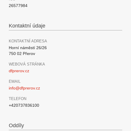
26577984
Kontaktní údaje
KONTAKTNÍ ADRESA
Horní náměstí 26/26
750 02 Přerov
WEBOVÁ STRÁNKA
dfprerov.cz
EMAIL
info@dfprerov.cz
TELEFON
+420737836100
Oddíly