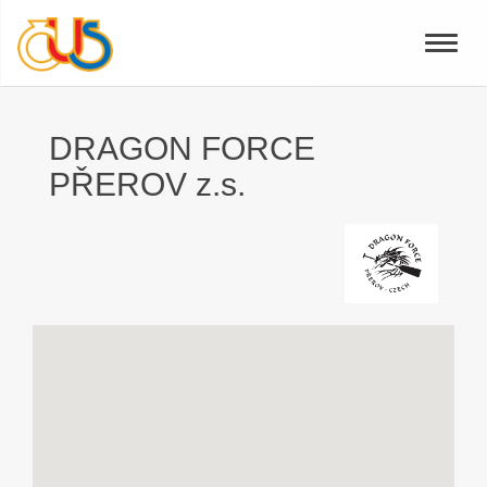
Toggle
naviga
DRAGON FORCE
PŘEROV z.s.