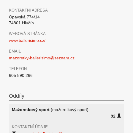
KONTAKTNÍ ADRESA
Opavská 774/14
74801 Hlučín
WEBOVÁ STRÁNKA
www.ballerisimo.cz/
EMAIL
mazoretky-ballerisimo@seznam.cz
TELEFON
605 890 266
Oddíly
Mažoretkový sport
(mažoretkový sport)
92
KONTAKTNÍ ÚDAJE