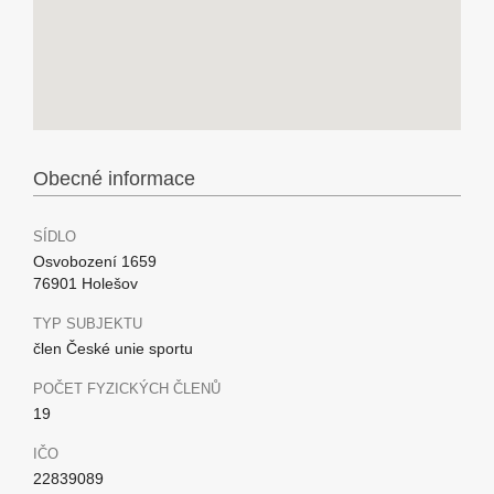
Obecné informace
SÍDLO
Osvobození 1659
76901 Holešov
TYP SUBJEKTU
člen České unie sportu
POČET FYZICKÝCH ČLENŮ
19
IČO
22839089