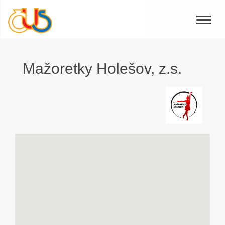
Toggle
naviga
Mažoretky Holešov, z.s.