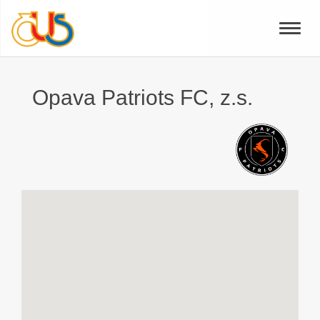
Toggle
naviga
Opava Patriots FC, z.s.