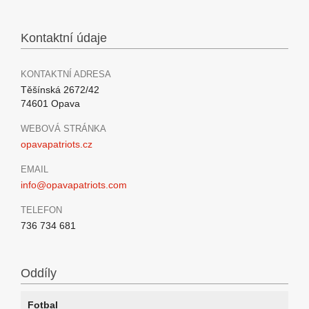
Kontaktní údaje
KONTAKTNÍ ADRESA
Těšínská 2672/42
74601 Opava
WEBOVÁ STRÁNKA
opavapatriots.cz
EMAIL
info@opavapatriots.com
TELEFON
736 734 681
Oddíly
Fotbal