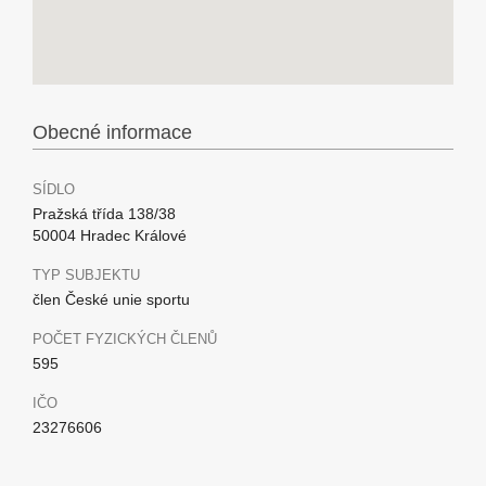
Obecné informace
SÍDLO
Pražská třída 138/38
50004 Hradec Králové
TYP SUBJEKTU
člen České unie sportu
POČET FYZICKÝCH ČLENŮ
595
IČO
23276606