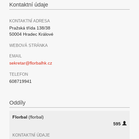
Kontaktní údaje
KONTAKTNÍ ADRESA
Pražská třída 138/38
50004 Hradec Králové
WEBOVÁ STRÁNKA
EMAIL
sekretar@florbalhk.cz
TELEFON
608719941
Oddíly
Florbal
(florbal)
595
KONTAKTNÍ ÚDAJE