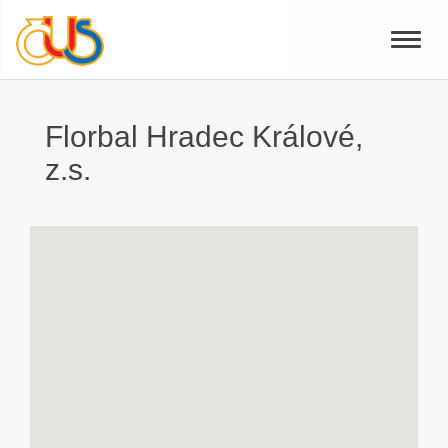
Toggle
naviga
Florbal Hradec Králové,
z.s.