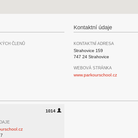
Kontaktní údaje
KÝCH ČLENŮ
KONTAKTNÍ ADRESA
Strahovice 159
747 24 Strahovice
WEBOVÁ STRÁNKA
www.parkourschool.cz
1014
DAJE
urschool.cz
67