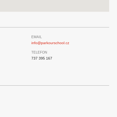
EMAIL
info@parkourschool.cz
TELEFON
737 395 167