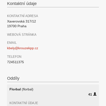
Kontaktní údaje
KONTAKTNÍ ADRESA
Xaverovská 317/12
19700 Praha
WEBOVÁ STRÁNKA
EMAIL
kbely@krouzekpp.cz
TELEFON
724511375
Oddíly
Florbal
(florbal)
41
KONTAKTNÍ ÚDAJE