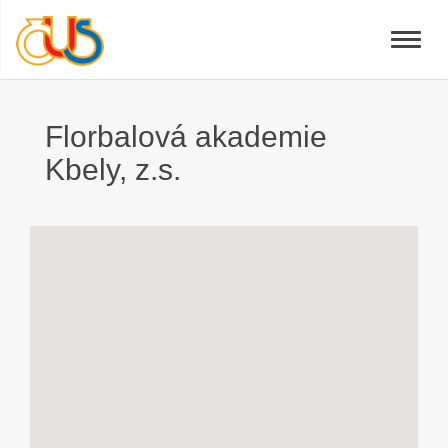
Toggle
naviga
Florbalová akademie
Kbely, z.s.