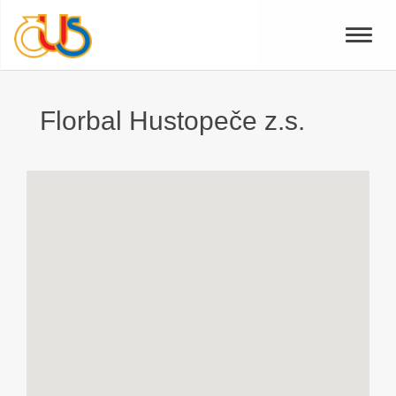
Toggle
naviga
Florbal Hustopeče z.s.