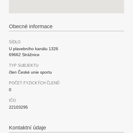
Obecné informace
SÍDLO
U plavebního kanálu 1326
69662 Strážnice
TYP SUBJEKTU
člen České unie sportu
POČET FYZICKÝCH ČLENŮ
0
IČO
22103295
Kontaktní údaje