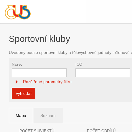
Sportovní kluby
Uvedeny pouze sportovní kluby a tělovýchovné jednoty - členové
Název
IČO
Rozšířené parametry filtru
Vyhledat
Mapa
Seznam
POČET SUBJEKTŮ
POČET ODDÍLŮ