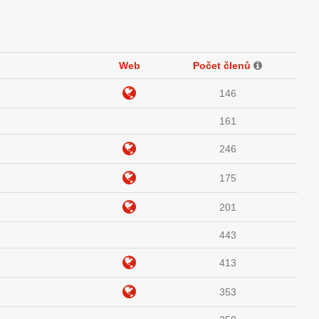
Web
Počet členů
146
161
246
175
201
443
413
353