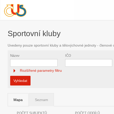
Sportovní kluby
Uvedeny pouze sportovní kluby a tělovýchovné jednoty - členové
Název
IČO
Rozšířené parametry filtru
Vyhledat
Mapa
Seznam
POČET SUBJEKTŮ
POČET ODDÍLŮ