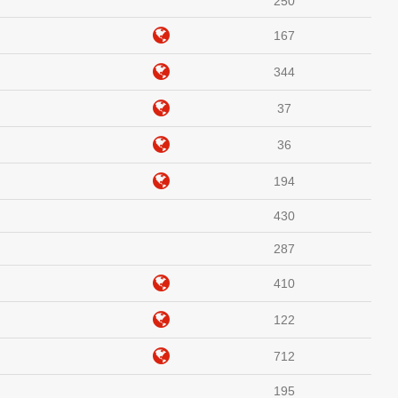
250
167
344
37
36
194
430
287
410
122
712
195