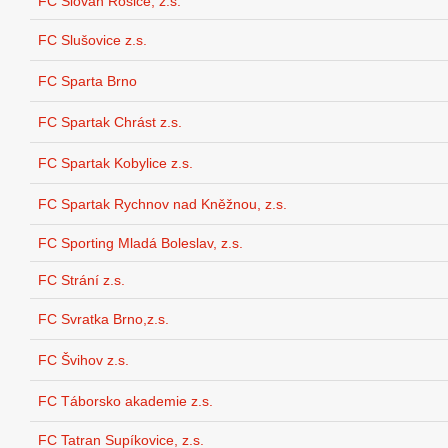
FC Slovan Rosice, z.s.
FC Slušovice z.s.
FC Sparta Brno
FC Spartak Chrást z.s.
FC Spartak Kobylice z.s.
FC Spartak Rychnov nad Kněžnou, z.s.
FC Sporting Mladá Boleslav, z.s.
FC Strání z.s.
FC Svratka Brno,z.s.
FC Švihov z.s.
FC Táborsko akademie z.s.
FC Tatran Supíkovice, z.s.