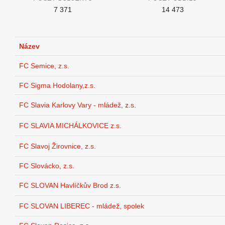
7 371
14 473
Název
FC Semice, z.s.
FC Sigma Hodolany,z.s.
FC Slavia Karlovy Vary - mládež, z.s.
FC SLAVIA MICHÁLKOVICE z.s.
FC Slavoj Žirovnice, z.s.
FC Slovácko, z.s.
FC SLOVAN Havlíčkův Brod z.s.
FC SLOVAN LIBEREC - mládež, spolek