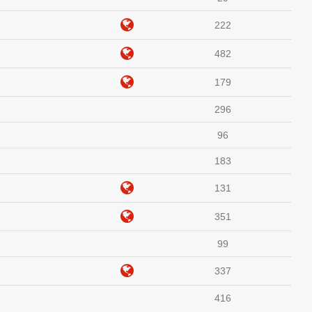
222
482
179
296
96
183
131
351
99
337
416