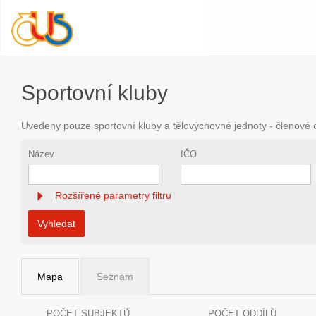
Sportovní kluby
Uvedeny pouze sportovní kluby a tělovýchovné jednoty - členové
Název
IČO
Rozšířené parametry filtru
Vyhledat
Mapa
Seznam
POČET SUBJEKTŮ
POČET ODDÍLŮ