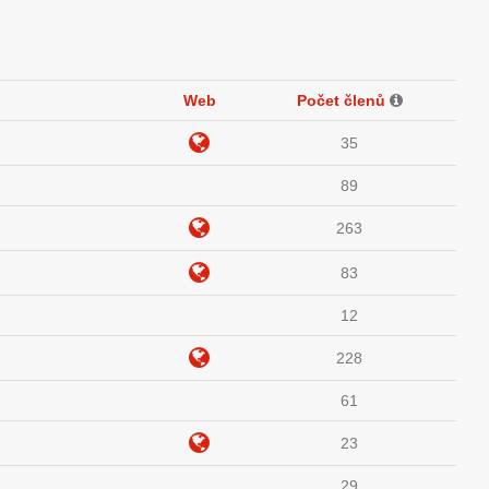
Web
Počet členů
35
89
263
83
12
228
61
23
29