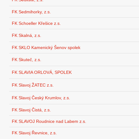
FK Sedmihorky, z.s.
FK Schoeller Křešice z.s.
FK Skalná, z.s.
FK SKLO Kamenický Šenov spolek
FK Skuteč, z.s.
FK SLAVIA ORLOVÁ, SPOLEK
FK Slavoj ŽATEC z.s.
FK Slavoj Český Krumlov, z.s.
FK Slavoj Čistá, z.s.
FK SLAVOJ Roudnice nad Labem z.s.
FK Slavoj Řevnice, z.s.