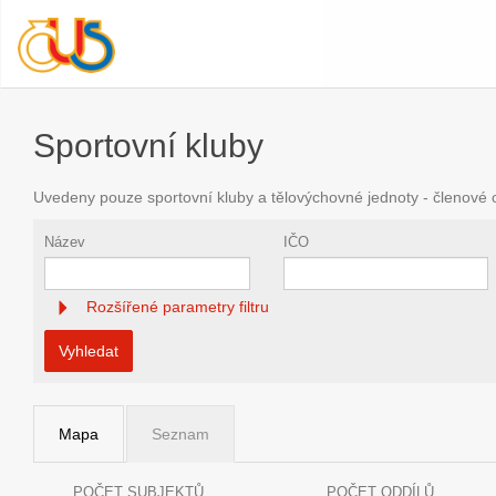
Sportovní kluby
Uvedeny pouze sportovní kluby a tělovýchovné jednoty - členové
Název
IČO
Rozšířené parametry filtru
Vyhledat
Mapa
Seznam
POČET SUBJEKTŮ
POČET ODDÍLŮ