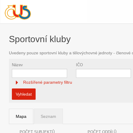
Sportovní kluby
Uvedeny pouze sportovní kluby a tělovýchovné jednoty - členové
Název
IČO
Rozšířené parametry filtru
Vyhledat
Mapa
Seznam
POČET SUBJEKTŮ
POČET ODDÍLŮ