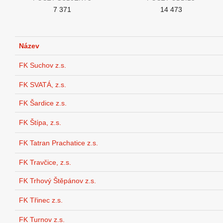
7 371
14 473
Název
FK Suchov z.s.
FK SVATÁ, z.s.
FK Šardice z.s.
FK Štípa, z.s.
FK Tatran Prachatice z.s.
FK Travčice, z.s.
FK Trhový Štěpánov z.s.
FK Třinec z.s.
FK Turnov z.s.