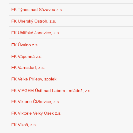
FK Týnec nad Sázavou z.s.
FK Uherský Ostroh, z.s.
FK Uhlířské Janovice, z.s.
FK Úvalno z.s.
FK Vápenná z.s.
FK Varnsdorf, z.s.
FK Velké Přílepy, spolek
FK VIAGEM Ústí nad Labem - mládež, z.s.
FK Viktorie Čížkovice, z.s.
FK Viktorie Velký Osek z.s.
FK Vlkoš, z.s.