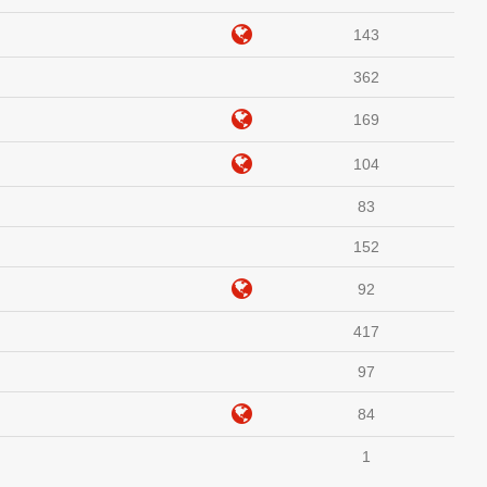
143
362
169
104
83
152
92
417
97
84
1