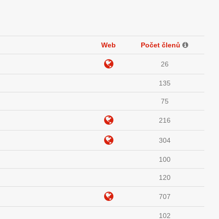
Web
Počet členů
26
135
75
216
304
100
120
707
102