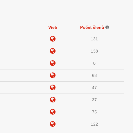
Web
Počet členů
131
138
0
68
47
37
75
122