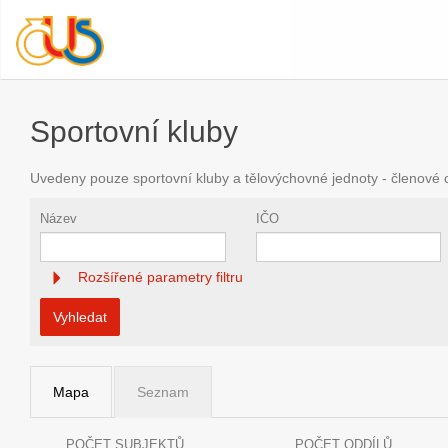
Sportovní kluby
Uvedeny pouze sportovní kluby a tělovýchovné jednoty - členové
Název
IČO
Rozšířené parametry filtru
Vyhledat
Mapa
Seznam
POČET SUBJEKTŮ
POČET ODDÍLŮ