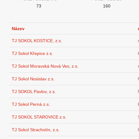
73
160
Název
TJ SOKOL KOSTICE, z.s.
TJ Sokol Křepice z.s.
TJ Sokol Moravská Nová Ves, z.s.
TJ Sokol Nosislav z.s.
TJ SOKOL Pavlov, z.s.
TJ Sokol Perná z.s.
TJ SOKOL STAROVICE z.s.
TJ Sokol Strachotín, z.s.