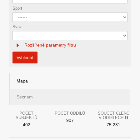
Sport
Svaz
Rozšířené parametry filtru
Vyhledat
Mapa
Seznam
POČET
POČET ODDÍLŮ
SOUČET ČLENŮ
SUBJEKTŮ
V ODDÍLECH
907
402
75 231