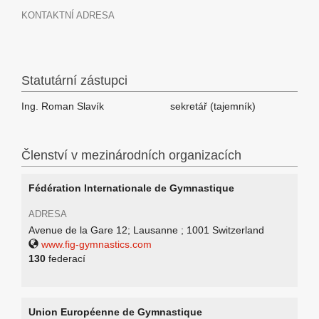
KONTAKTNÍ ADRESA
Statutární zástupci
Ing. Roman Slavík
sekretář (tajemník)
Členství v mezinárodních organizacích
Fédération Internationale de Gymnastique
ADRESA
Avenue de la Gare 12; Lausanne ; 1001 Switzerland
www.fig-gymnastics.com
130
federací
Union Européenne de Gymnastique