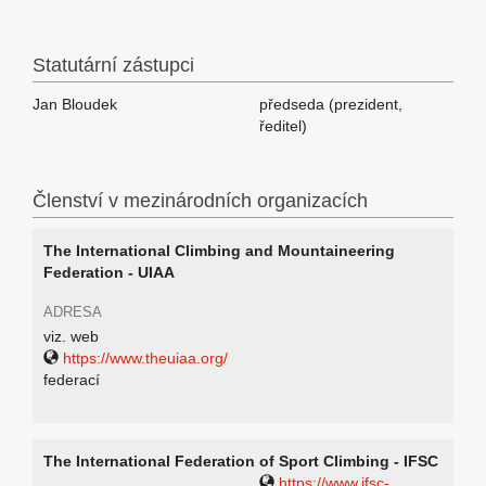
Statutární zástupci
Jan Bloudek
předseda (prezident,
ředitel)
Členství v mezinárodních organizacích
The International Climbing and Mountaineering
Federation - UIAA
ADRESA
viz. web
https://www.theuiaa.org/
federací
The International Federation of Sport Climbing - IFSC
https://www.ifsc-