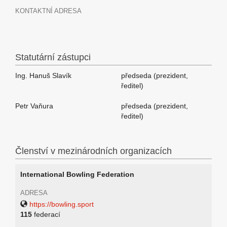
KONTAKTNÍ ADRESA
Statutární zástupci
Ing. Hanuš Slavík
předseda (prezident,
ředitel)
Petr Vaňura
předseda (prezident,
ředitel)
Členství v mezinárodních organizacích
International Bowling Federation
ADRESA
https://bowling.sport
115
federací