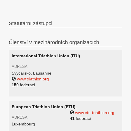
Statutární zástupci
Členství v mezinárodních organizacích
International Triathlon Union (ITU)
ADRESA
Švýcarsko, Lausanne
www.triathlon.org
150
federací
European Triathlon Union (ETU),
www.etu-triathlon.org
ADRESA
41
federací
Luxembourg