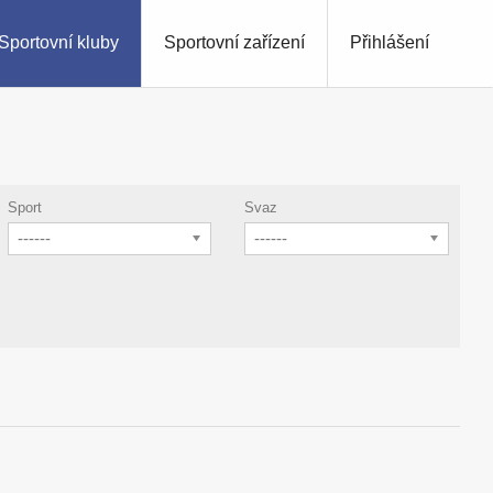
Sportovní kluby
Sportovní zařízení
Přihlášení
Sport
Svaz
------
------