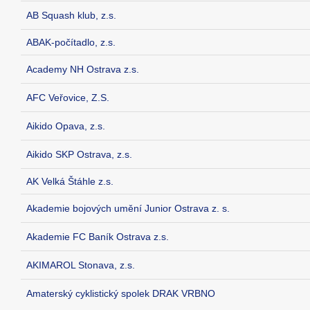
AB Squash klub, z.s.
ABAK-počítadlo, z.s.
Academy NH Ostrava z.s.
AFC Veřovice, Z.S.
Aikido Opava, z.s.
Aikido SKP Ostrava, z.s.
AK Velká Štáhle z.s.
Akademie bojových umění Junior Ostrava z. s.
Akademie FC Baník Ostrava z.s.
AKIMAROL Stonava, z.s.
Amaterský cyklistický spolek DRAK VRBNO