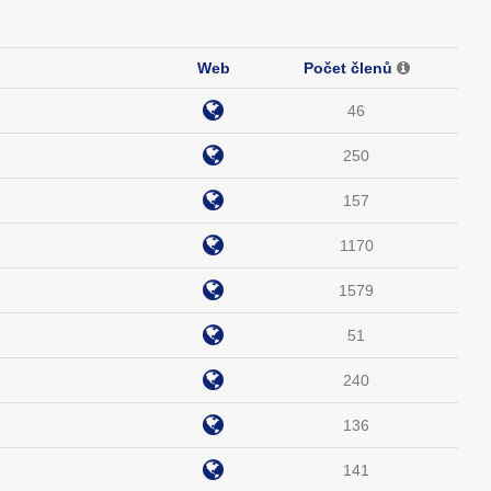
Web
Počet členů
46
250
157
1170
1579
51
240
136
141