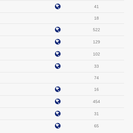
41
18
522
129
102
33
74
16
454
31
65