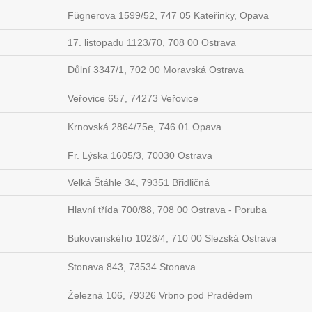
Fügnerova 1599/52, 747 05 Kateřinky, Opava
17. listopadu 1123/70, 708 00 Ostrava
Důlní 3347/1, 702 00 Moravská Ostrava
Veřovice 657, 74273 Veřovice
Krnovská 2864/75e, 746 01 Opava
Fr. Lýska 1605/3, 70030 Ostrava
Velká Štáhle 34, 79351 Břidličná
Hlavní třída 700/88, 708 00 Ostrava - Poruba
Bukovanského 1028/4, 710 00 Slezská Ostrava
Stonava 843, 73534 Stonava
Železná 106, 79326 Vrbno pod Pradědem