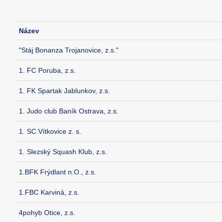
Název
"Stáj Bonanza Trojanovice, z.s."
1. FC Poruba, z.s.
1. FK Spartak Jablunkov, z.s.
1. Judo club Baník Ostrava, z.s.
1. SC Vítkovice z. s.
1. Slezský Squash Klub, z.s.
1.BFK Frýdlant n.O., z.s.
1.FBC Karviná, z.s.
4pohyb Otice, z.s.