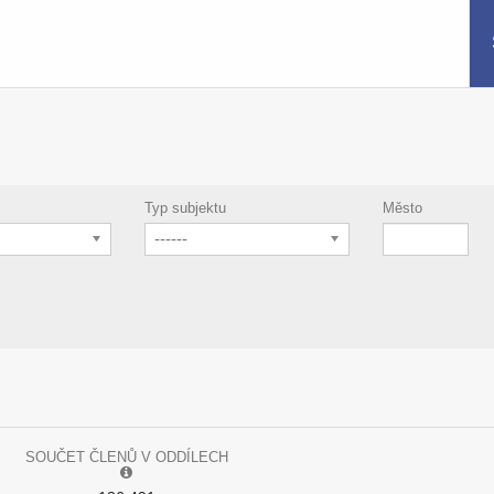
Typ subjektu
Město
------
SOUČET ČLENŮ V ODDÍLECH