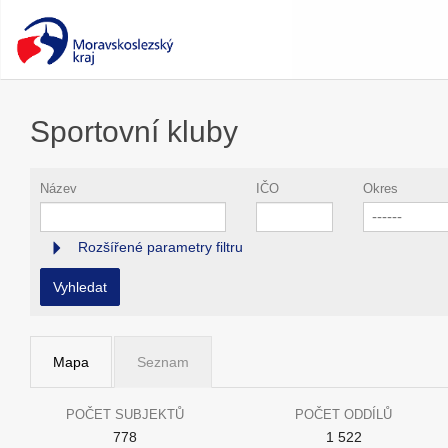
Sportovní kluby
Název
IČO
Okres
------
Rozšířené parametry filtru
Vyhledat
Mapa
Seznam
POČET SUBJEKTŮ
POČET ODDÍLŮ
778
1 522