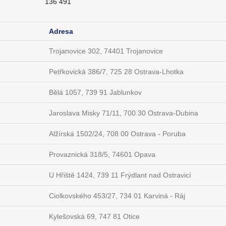
136 491
Adresa
Trojanovice 302, 74401 Trojanovice
Petřkovická 386/7, 725 28 Ostrava-Lhotka
Bělá 1057, 739 91 Jablunkov
Jaroslava Misky 71/11, 700 30 Ostrava-Dubina
Alžírská 1502/24, 708 00 Ostrava - Poruba
Provaznická 318/5, 74601 Opava
U Hřiště 1424, 739 11 Frýdlant nad Ostravicí
Ciolkovského 453/27, 734 01 Karviná - Ráj
Kylešovská 69, 747 81 Otice