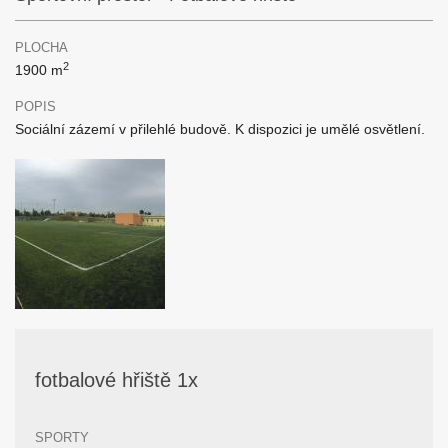
PLOCHA
2
1900 m
POPIS
Sociální zázemí v přilehlé budově. K dispozici je umělé osvětlení.
fotbalové hřiště 1x
SPORTY