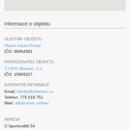
Informace o objektu
VLASTNÍK OBJEKTU
Hlavní město Praha
IČO: 00064581
PROVOZOVATEL OBJEKTU
TJ AFK Slivenec, z.s.
IČO: 15889327
KONTAKTNÍ INFORMACE
Email:
info@afkslivenec.cz
Telefon: 775 018 751
Web:
afkslivenec.online/
ADRESA
U Sportoviště 54