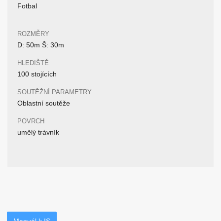
Fotbal
ROZMĚRY
D: 50m Š: 30m
HLEDIŠTĚ
100 stojících
SOUTĚŽNÍ PARAMETRY
Oblastní soutěže
POVRCH
umělý trávník