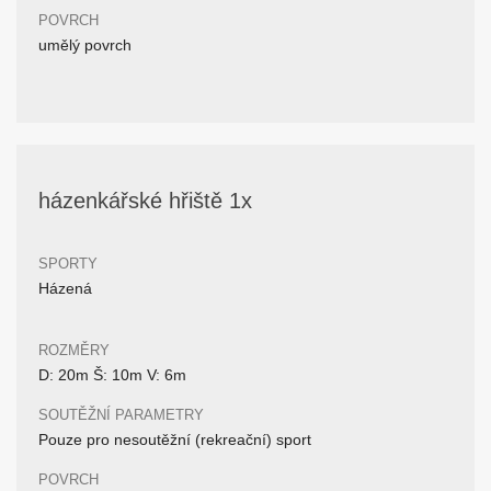
POVRCH
umělý povrch
házenkářské hřiště 1x
SPORTY
Házená
ROZMĚRY
D: 20m Š: 10m V: 6m
SOUTĚŽNÍ PARAMETRY
Pouze pro nesoutěžní (rekreační) sport
POVRCH