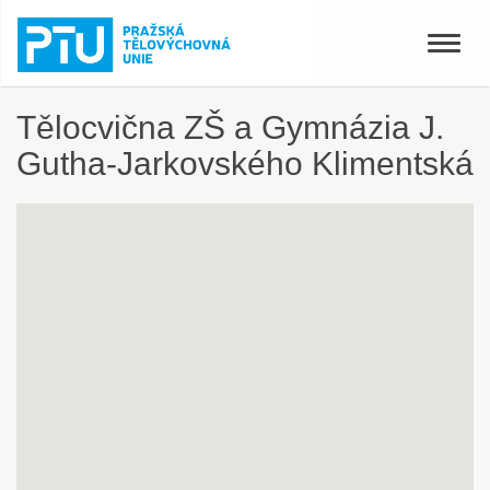
Toggle
naviga
Tělocvična ZŠ a Gymnázia J.
Gutha-Jarkovského Klimentská