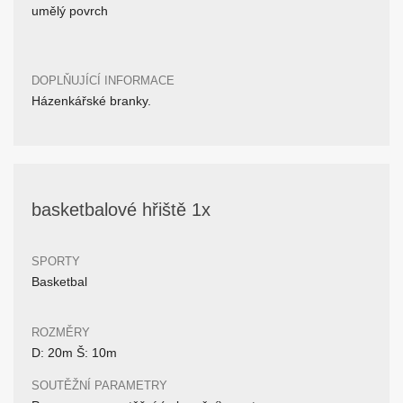
umělý povrch
DOPLŇUJÍCÍ INFORMACE
Házenkářské branky.
basketbalové hřiště 1x
SPORTY
Basketbal
ROZMĚRY
D: 20m Š: 10m
SOUTĚŽNÍ PARAMETRY