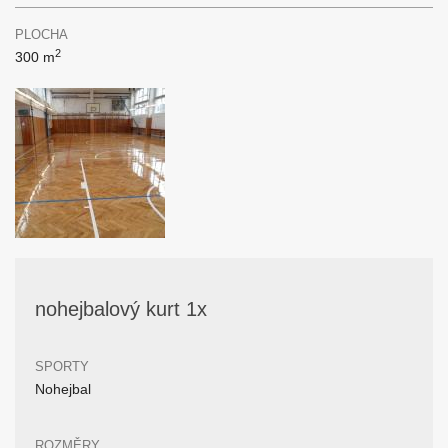
PLOCHA
2
300 m
nohejbalový kurt 1x
SPORTY
Nohejbal
ROZMĚRY