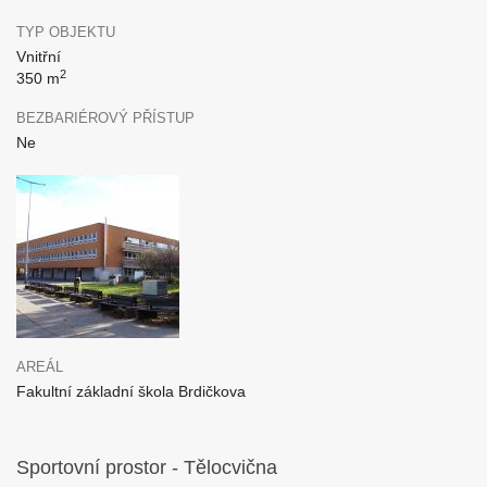
TYP OBJEKTU
Vnitřní
2
350 m
BEZBARIÉROVÝ PŘÍSTUP
Ne
AREÁL
Fakultní základní škola Brdičkova
Sportovní prostor - Tělocvična