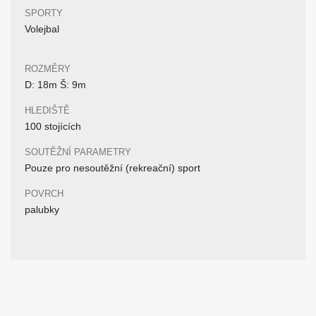
SPORTY
Volejbal
ROZMĚRY
D: 18m Š: 9m
HLEDIŠTĚ
100 stojících
SOUTĚŽNÍ PARAMETRY
Pouze pro nesoutěžní (rekreační) sport
POVRCH
palubky