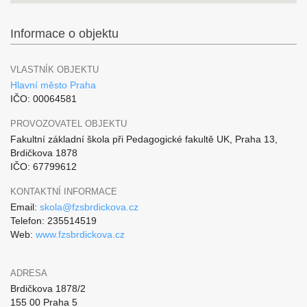
Informace o objektu
VLASTNÍK OBJEKTU
Hlavní město Praha
IČO: 00064581
PROVOZOVATEL OBJEKTU
Fakultní základní škola při Pedagogické fakultě UK, Praha 13,
Brdičkova 1878
IČO: 67799612
KONTAKTNÍ INFORMACE
Email:
skola@fzsbrdickova.cz
Telefon: 235514519
Web:
www.fzsbrdickova.cz
ADRESA
Brdičkova 1878/2
155 00 Praha 5