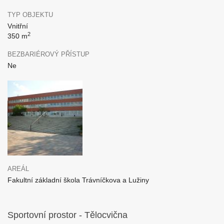
TYP OBJEKTU
Vnitřní
2
350 m
BEZBARIÉROVÝ PŘÍSTUP
Ne
AREÁL
Fakultní základní škola Trávníčkova a Lužiny
Sportovní prostor - Tělocvična