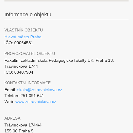
Informace o objektu
VLASTNÍK OBJEKTU
Hlavní město Praha
IČO: 00064581
PROVOZOVATEL OBJEKTU
Fakultní základní škola Pedagogické fakulty UK, Praha 13,
Trávníčkova 1744
IČO: 68407904
KONTAKTNÍ INFORMACE
Email:
skola@zstravnickova.cz
Telefon: 251 091 641
Web:
www.zstravnickova.cz
ADRESA
Trávníčkova 1744/4
155 00 Praha 5