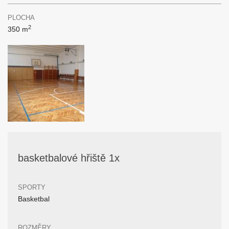
PLOCHA
2
350 m
basketbalové hřiště 1x
SPORTY
Basketbal
ROZMĚRY