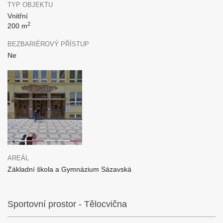
TYP OBJEKTU
Vnitřní
2
200 m
BEZBARIÉROVÝ PŘÍSTUP
Ne
AREÁL
Základní škola a Gymnázium Sázavská
Sportovní prostor - Tělocvična