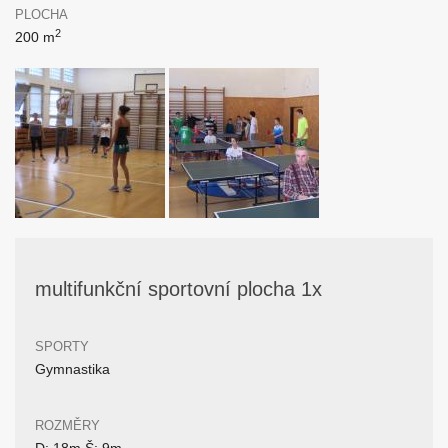
PLOCHA
2
200 m
multifunkční sportovní plocha 1x
SPORTY
Gymnastika
ROZMĚRY