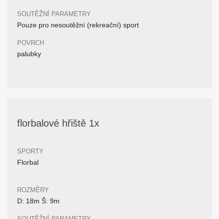
SOUTĚŽNÍ PARAMETRY
Pouze pro nesoutěžní (rekreační) sport
POVRCH
palubky
florbalové hřiště 1x
SPORTY
Florbal
ROZMĚRY
D: 18m Š: 9m
SOUTĚŽNÍ PARAMETRY