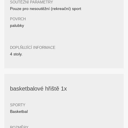
SOUTĚŽNÍ PARAMETRY
Pouze pro nesoutěžní (rekreační) sport
POVRCH
palubky
DOPLŇUJÍCÍ INFORMACE
4 stoly.
basketbalové hřiště 1x
SPORTY
Basketbal
ROZMĚRY