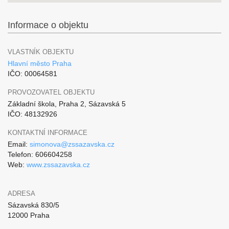
Informace o objektu
VLASTNÍK OBJEKTU
Hlavní město Praha
IČO: 00064581
PROVOZOVATEL OBJEKTU
Základní škola, Praha 2, Sázavská 5
IČO: 48132926
KONTAKTNÍ INFORMACE
Email:
simonova@zssazavska.cz
Telefon: 606604258
Web:
www.zssazavska.cz
ADRESA
Sázavská 830/5
12000 Praha