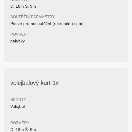
D: 18m Š: 9m
SOUTĚŽNÍ PARAMETRY
Pouze pro nesoutěžní (rekreační) sport
POVRCH
palubky
volejbalový kurt 1x
SPORTY
Volejbal
ROZMĚRY
D: 18m Š: 9m