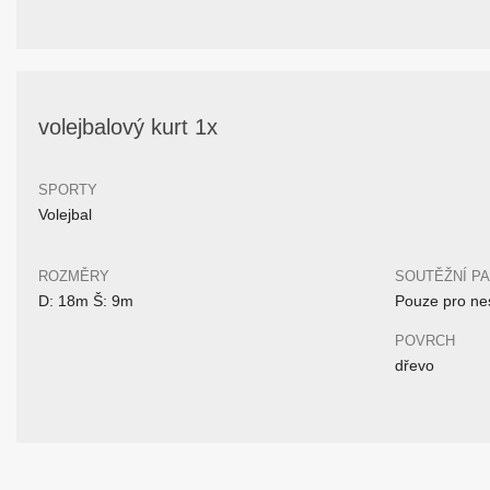
volejbalový kurt 1x
SPORTY
Volejbal
ROZMĚRY
SOUTĚŽNÍ P
D: 18m Š: 9m
Pouze pro nes
POVRCH
dřevo