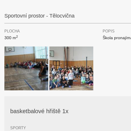
Sportovní prostor - Tělocvična
PLOCHA
POPIS
2
300 m
Škola pronajím
basketbalové hřiště 1x
SPORTY