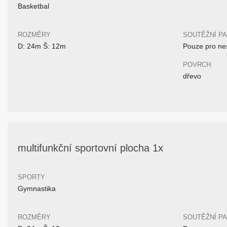
Basketbal
ROZMĚRY
SOUTĚŽNÍ P
D: 24m Š: 12m
Pouze pro nes
POVRCH
dřevo
multifunkční sportovní plocha 1x
SPORTY
Gymnastika
ROZMĚRY
SOUTĚŽNÍ P