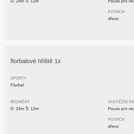
D: 24m Š: 12m
Pouze pro nes
POVRCH
dřevo
florbalové hřiště 1x
SPORTY
Florbal
ROZMĚRY
SOUTĚŽNÍ P
D: 24m Š: 12m
Pouze pro nes
POVRCH
dřevo