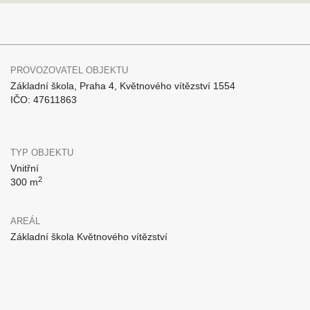
PROVOZOVATEL OBJEKTU
Základní škola, Praha 4, Květnového vítězství 1554
IČO: 47611863
TYP OBJEKTU
Vnitřní
2
300 m
AREÁL
Základní škola Květnového vítězství