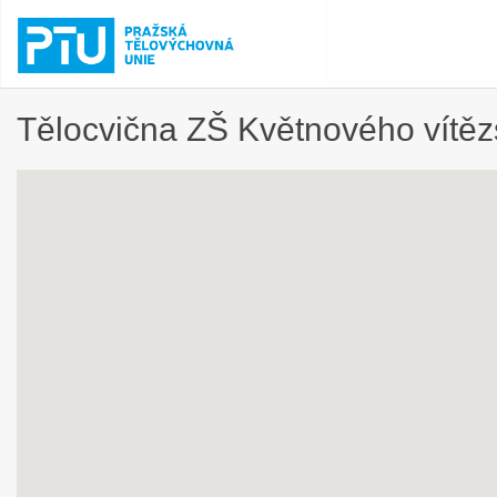
Tělocvična ZŠ Květnového vítěz