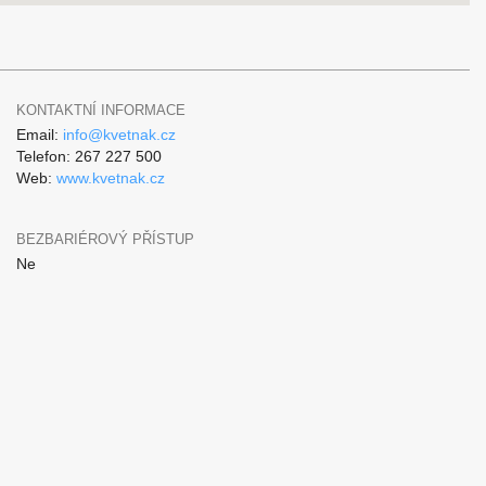
KONTAKTNÍ INFORMACE
Email:
info@kvetnak.cz
Telefon: 267 227 500
Web:
www.kvetnak.cz
BEZBARIÉROVÝ PŘÍSTUP
Ne