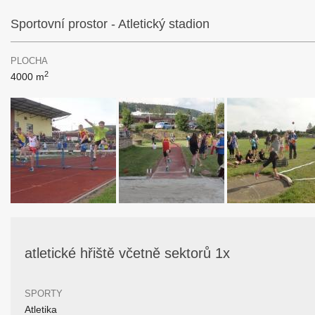
Sportovní prostor - Atletický stadion
PLOCHA
2
4000 m
atletické hřiště včetně sektorů 1x
SPORTY
Atletika