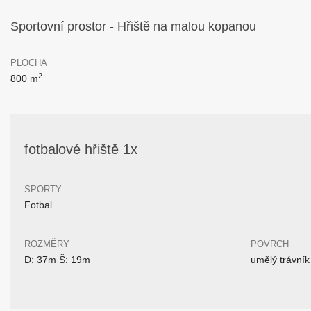
Sportovní prostor - Hřiště na malou kopanou
PLOCHA
2
800 m
fotbalové hřiště 1x
SPORTY
Fotbal
ROZMĚRY
POVRCH
D: 37m Š: 19m
umělý trávník