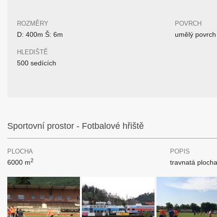
ROZMĚRY
POVRCH
D: 400m Š: 6m
umělý povrch
HLEDIŠTĚ
500 sedících
Sportovní prostor - Fotbalové hřiště
PLOCHA
POPIS
2
6000 m
travnatá plocha