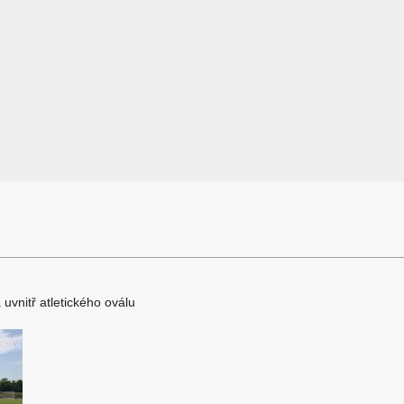
 uvnitř atletického oválu