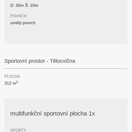
D: 30m Š: 10m
POVRCH
umělý povrch
Sportovní prostor - Tělocvična
PLOCHA
2
312 m
multifunkční sportovní plocha 1x
SPORTY