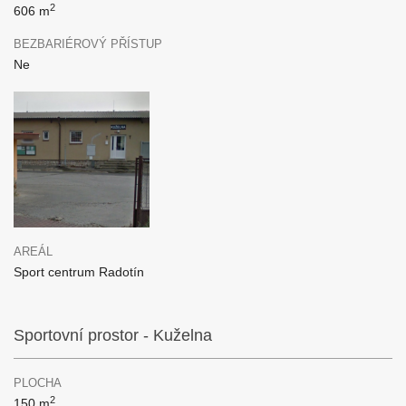
2
606 m
BEZBARIÉROVÝ PŘÍSTUP
Ne
AREÁL
Sport centrum Radotín
Sportovní prostor - Kuželna
PLOCHA
2
150 m