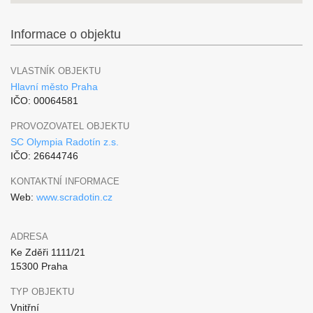
Informace o objektu
VLASTNÍK OBJEKTU
Hlavní město Praha
IČO: 00064581
PROVOZOVATEL OBJEKTU
SC Olympia Radotín z.s.
IČO: 26644746
KONTAKTNÍ INFORMACE
Web:
www.scradotin.cz
ADRESA
Ke Zděři 1111/21
15300 Praha
TYP OBJEKTU
Vnitřní