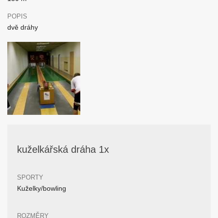
POPIS
dvě dráhy
kuželkářská dráha 1x
SPORTY
Kuželky/bowling
ROZMĚRY