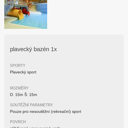
plavecký bazén 1x
SPORTY
Plavecký sport
ROZMĚRY
D: 15m Š: 15m
SOUTĚŽNÍ PARAMETRY
Pouze pro nesoutěžní (rekreační) sport
POVRCH