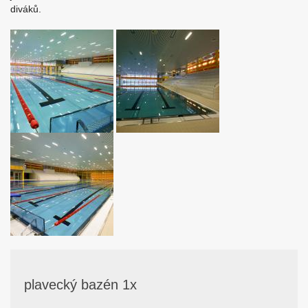
diváků.
plavecký bazén 1x