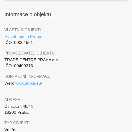
Informace o objektu
VLASTNÍK OBJEKTU
Hlavní město Praha
IČO: 00064581
PROVOZOVATEL OBJEKTU
TRADE CENTRE PRAHA a.s.
IČO: 00409316
KONTAKTNÍ INFORMACE
Web:
www.sutka.eu/
ADRESA
Čimická 848/41
18200 Praha
TYP OBJEKTU
Vnitřní