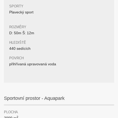
SPORTY
Plavecký sport
ROZMĚRY
D: 50m Š: 12m
HLEDIŠTĚ
440 sedících
POVRCH
přihřívaná upravovaná voda
Sportovní prostor - Aquapark
PLOCHA
2