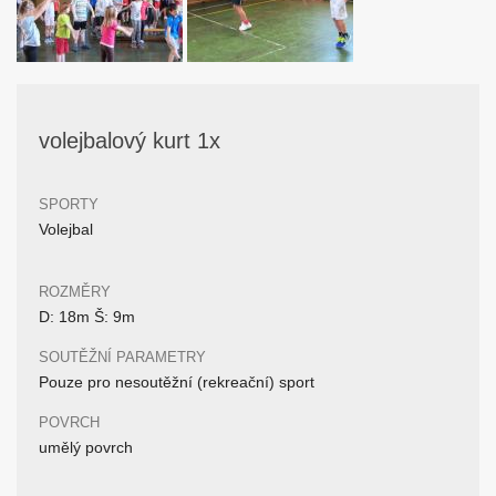
volejbalový kurt 1x
SPORTY
Volejbal
ROZMĚRY
D: 18m Š: 9m
SOUTĚŽNÍ PARAMETRY
Pouze pro nesoutěžní (rekreační) sport
POVRCH
umělý povrch