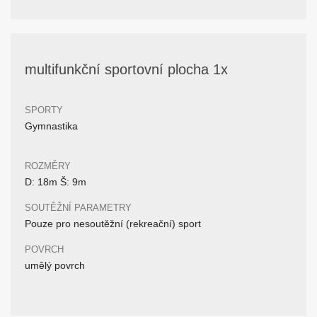
multifunkční sportovní plocha 1x
SPORTY
Gymnastika
ROZMĚRY
D: 18m Š: 9m
SOUTĚŽNÍ PARAMETRY
Pouze pro nesoutěžní (rekreační) sport
POVRCH
umělý povrch