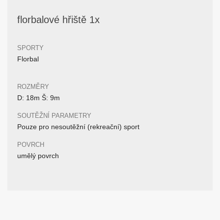
florbalové hřiště 1x
SPORTY
Florbal
ROZMĚRY
D: 18m Š: 9m
SOUTĚŽNÍ PARAMETRY
Pouze pro nesoutěžní (rekreační) sport
POVRCH
umělý povrch