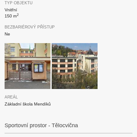
TYP OBJEKTU
Vnitřní
2
150 m
BEZBARIÉROVÝ PŘÍSTUP
Ne
AREÁL
Základní škola Mendíků
Sportovní prostor - Tělocvična