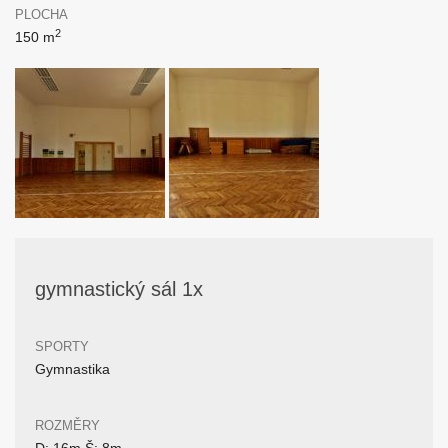
PLOCHA
2
150 m
gymnastický sál 1x
SPORTY
Gymnastika
ROZMĚRY