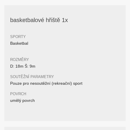
basketbalové hřiště 1x
SPORTY
Basketbal
ROZMĚRY
D: 18m Š: 9m
SOUTĚŽNÍ PARAMETRY
Pouze pro nesoutěžní (rekreační) sport
POVRCH
umělý povrch