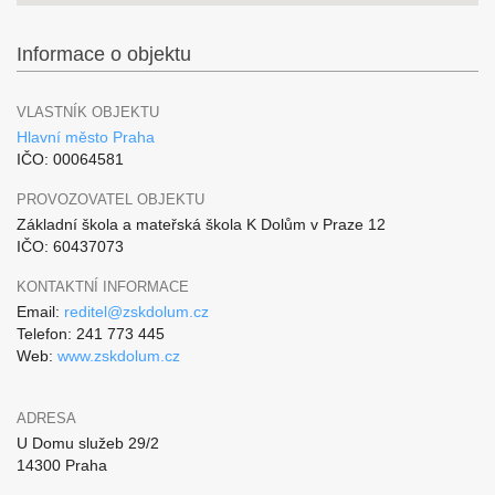
Informace o objektu
VLASTNÍK OBJEKTU
Hlavní město Praha
IČO: 00064581
PROVOZOVATEL OBJEKTU
Základní škola a mateřská škola K Dolům v Praze 12
IČO: 60437073
KONTAKTNÍ INFORMACE
Email:
reditel@zskdolum.cz
Telefon: 241 773 445
Web:
www.zskdolum.cz
ADRESA
U Domu služeb 29/2
14300 Praha