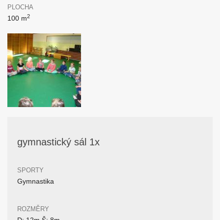
PLOCHA
2
100 m
gymnastický sál 1x
SPORTY
Gymnastika
ROZMĚRY