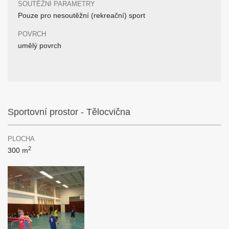
SOUTĚŽNÍ PARAMETRY
Pouze pro nesoutěžní (rekreační) sport
POVRCH
umělý povrch
Sportovní prostor - Tělocvična
PLOCHA
2
300 m