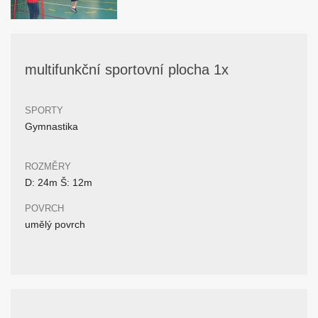
multifunkční sportovní plocha 1x
SPORTY
Gymnastika
ROZMĚRY
D: 24m Š: 12m
POVRCH
umělý povrch