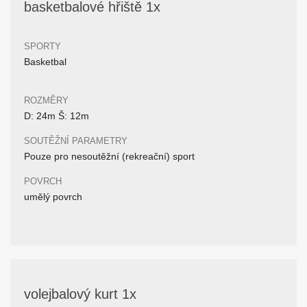
basketbalové hřiště 1x
SPORTY
Basketbal
ROZMĚRY
D: 24m Š: 12m
SOUTĚŽNÍ PARAMETRY
Pouze pro nesoutěžní (rekreační) sport
POVRCH
umělý povrch
volejbalový kurt 1x