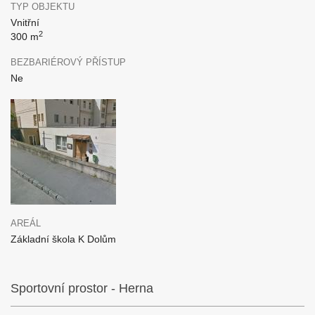
TYP OBJEKTU
Vnitřní
2
300 m
BEZBARIÉROVÝ PŘÍSTUP
Ne
AREÁL
Základní škola K Dolům
Sportovní prostor - Herna