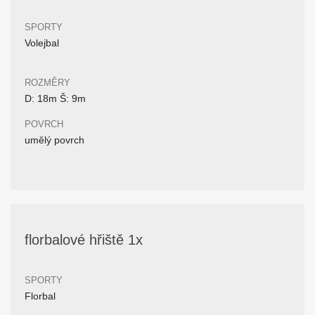
SPORTY
Volejbal
ROZMĚRY
D: 18m Š: 9m
POVRCH
umělý povrch
florbalové hřiště 1x
SPORTY
Florbal