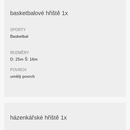
basketbalové hřiště 1x
SPORTY
Basketbal
ROZMĚRY
D: 25m Š: 16m
POVRCH
umělý povrch
házenkářské hřiště 1x