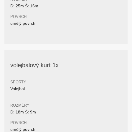
D: 25m Š: 16m
POVRCH
umělý povrch
volejbalový kurt 1x
SPORTY
Volejbal
ROZMĚRY
D: 18m Š: 9m
POVRCH
umělý povrch