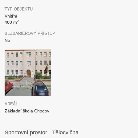
TYP OBJEKTU
Vnitřní
2
400 m
BEZBARIÉROVÝ PŘÍSTUP
Ne
AREÁL
Základní škola Chodov
Sportovní prostor - Tělocvična