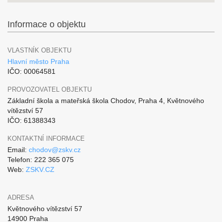
Informace o objektu
VLASTNÍK OBJEKTU
Hlavní město Praha
IČO: 00064581
PROVOZOVATEL OBJEKTU
Základní škola a mateřská škola Chodov, Praha 4, Květnového
vítězství 57
IČO: 61388343
KONTAKTNÍ INFORMACE
Email:
chodov@zskv.cz
Telefon: 222 365 075
Web:
ZSKV.CZ
ADRESA
Květnového vítězství 57
14900 Praha