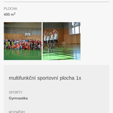
PLOCHA
2
400 m
multifunkční sportovní plocha 1x
SPORTY
Gymnastika
ROZMĚRY