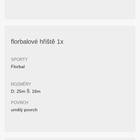
florbalové hřiště 1x
SPORTY
Florbal
ROZMĚRY
D: 25m Š: 16m
POVRCH
umělý povrch