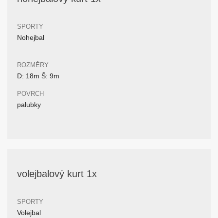
SPORTY
Nohejbal
ROZMĚRY
D: 18m Š: 9m
POVRCH
palubky
volejbalový kurt 1x
SPORTY
Volejbal