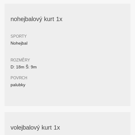
nohejbalový kurt 1x
SPORTY
Nohejbal
ROZMĚRY
D: 18m Š: 9m
POVRCH
palubky
volejbalový kurt 1x