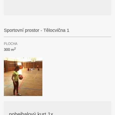
Sportovní prostor - Tělocvična 1
PLOCHA
2
300 m
nohejbalový kurt 1x