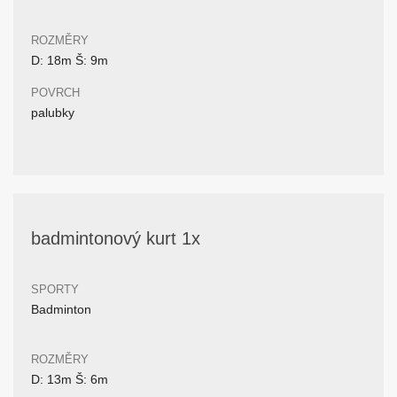
ROZMĚRY
D: 18m Š: 9m
POVRCH
palubky
badmintonový kurt 1x
SPORTY
Badminton
ROZMĚRY
D: 13m Š: 6m