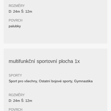
ROZMĚRY
D: 24m Š: 12m
POVRCH
palubky
multifunkční sportovní plocha 1x
SPORTY
Sport pro všechny, Ostatní bojové sporty, Gymnastika
ROZMĚRY
D: 24m Š: 12m
POVRCH