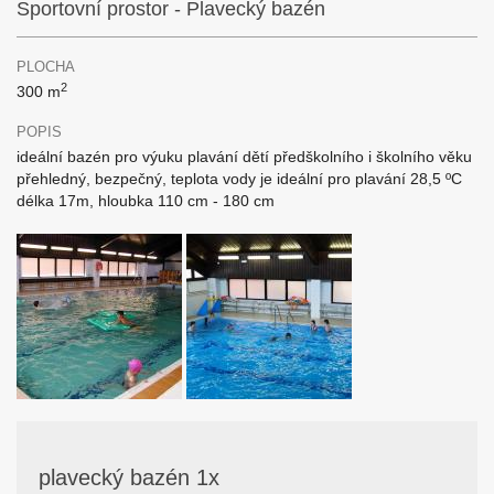
Sportovní prostor - Plavecký bazén
PLOCHA
2
300 m
POPIS
ideální bazén pro výuku plavání dětí předškolního i školního věku
přehledný, bezpečný, teplota vody je ideální pro plavání 28,5 ºC
délka 17m, hloubka 110 cm - 180 cm
plavecký bazén 1x