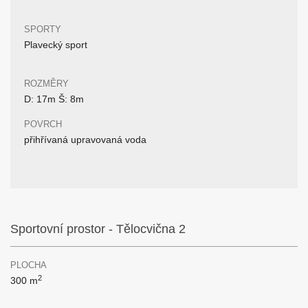
SPORTY
Plavecký sport
ROZMĚRY
D: 17m Š: 8m
POVRCH
přihřívaná upravovaná voda
Sportovní prostor - Tělocvična 2
PLOCHA
2
300 m