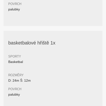
POVRCH
palubky
basketbalové hřiště 1x
SPORTY
Basketbal
ROZMĚRY
D: 24m Š: 12m
POVRCH
palubky