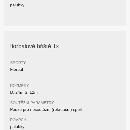
palubky
florbalové hřiště 1x
SPORTY
Florbal
ROZMĚRY
D: 24m Š: 12m
SOUTĚŽNÍ PARAMETRY
Pouze pro nesoutěžní (rekreační) sport
POVRCH
palubky