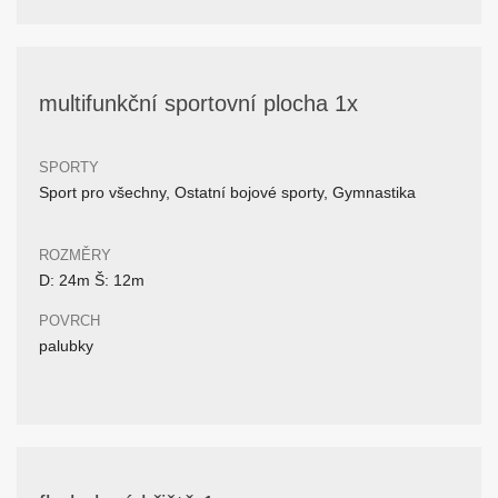
multifunkční sportovní plocha 1x
SPORTY
Sport pro všechny, Ostatní bojové sporty, Gymnastika
ROZMĚRY
D: 24m Š: 12m
POVRCH
palubky