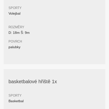
SPORTY
Volejbal
ROZMĚRY
D: 18m Š: 9m
POVRCH
palubky
basketbalové hřiště 1x
SPORTY
Basketbal