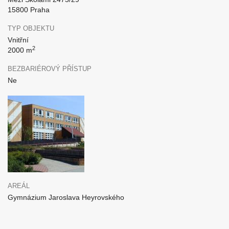
15800 Praha
TYP OBJEKTU
Vnitřní
2
2000 m
BEZBARIÉROVÝ PŘÍSTUP
Ne
AREÁL
Gymnázium Jaroslava Heyrovského