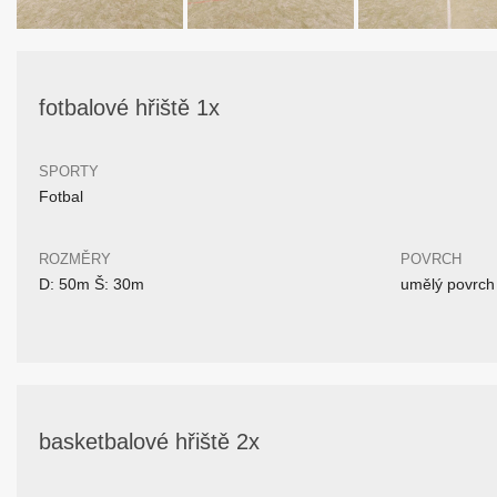
fotbalové hřiště 1x
SPORTY
Fotbal
ROZMĚRY
POVRCH
D: 50m Š: 30m
umělý povrch
basketbalové hřiště 2x