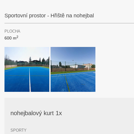
Sportovní prostor - Hřiště na nohejbal
PLOCHA
2
600 m
nohejbalový kurt 1x
SPORTY