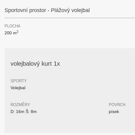
Sportovní prostor - Plážový volejbal
PLOCHA
2
200 m
volejbalový kurt 1x
SPORTY
Volejbal
ROZMĚRY
POVRCH
D: 16m Š: 8m
písek