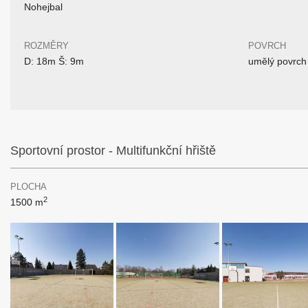
Nohejbal
ROZMĚRY
POVRCH
D: 18m Š: 9m
umělý povrch
Sportovní prostor - Multifunkční hřiště
PLOCHA
2
1500 m