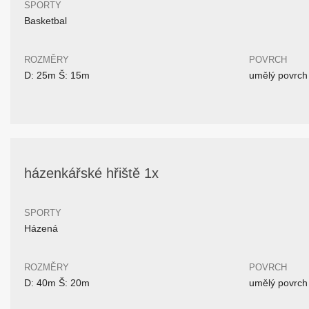
SPORTY
Basketbal
ROZMĚRY
POVRCH
D: 25m Š: 15m
umělý povrch
házenkářské hřiště 1x
SPORTY
Házená
ROZMĚRY
POVRCH
D: 40m Š: 20m
umělý povrch