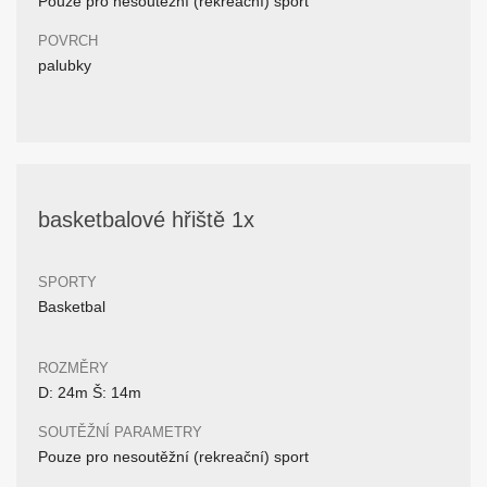
Pouze pro nesoutěžní (rekreační) sport
POVRCH
palubky
basketbalové hřiště 1x
SPORTY
Basketbal
ROZMĚRY
D: 24m Š: 14m
SOUTĚŽNÍ PARAMETRY
Pouze pro nesoutěžní (rekreační) sport