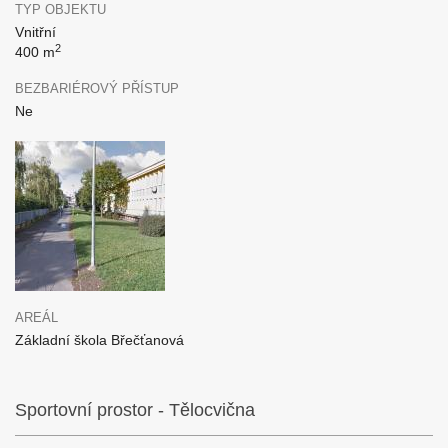
TYP OBJEKTU
Vnitřní
2
400 m
BEZBARIÉROVÝ PŘÍSTUP
Ne
AREÁL
Základní škola Břečťanová
Sportovní prostor - Tělocvična