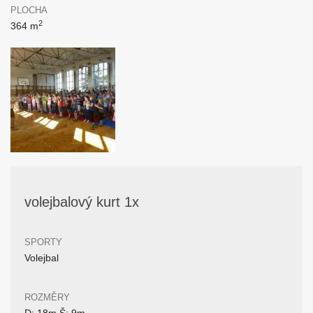
PLOCHA
2
364 m
volejbalový kurt 1x
SPORTY
Volejbal
ROZMĚRY