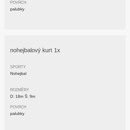
POVRCH
palubky
nohejbalový kurt 1x
SPORTY
Nohejbal
ROZMĚRY
D: 18m Š: 9m
POVRCH
palubky