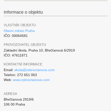
Informace o objektu
VLASTNÍK OBJEKTU
Hlavní město Praha
IČO: 00064581
PROVOZOVATEL OBJEKTU
Základní škola, Praha 10, Břečťanová 6/2919
IČO: 47611871
KONTAKTNÍ INFORMACE
Email:
skola@zsbrectanova.com
Telefon: 272 651 063
Web:
www.zsbrectanova.com
ADRESA
Břečťanová 2919/6
106 00 Praha