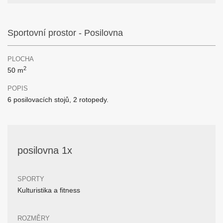
Sportovní prostor - Posilovna
PLOCHA
2
50 m
POPIS
6 posilovacích stojů, 2 rotopedy.
posilovna 1x
SPORTY
Kulturistika a fitness
ROZMĚRY