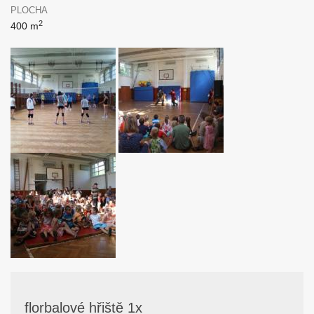
PLOCHA
2
400 m
florbalové hřiště 1x