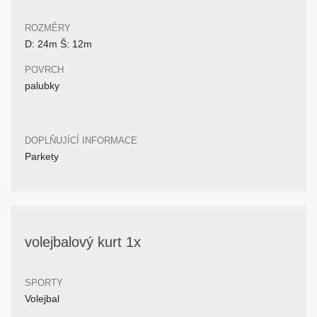
ROZMĚRY
D: 24m Š: 12m
POVRCH
palubky
DOPLŇUJÍCÍ INFORMACE
Parkety
volejbalový kurt 1x
SPORTY
Volejbal