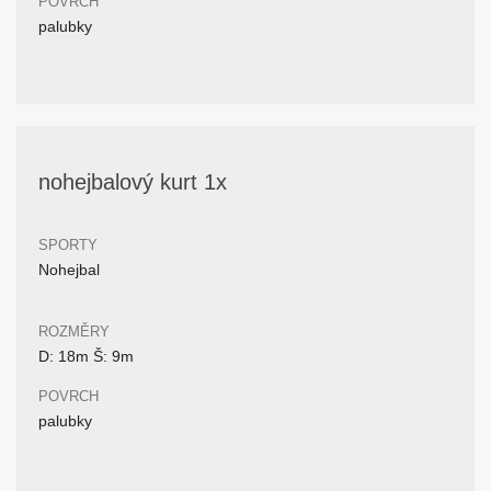
POVRCH
palubky
nohejbalový kurt 1x
SPORTY
Nohejbal
ROZMĚRY
D: 18m Š: 9m
POVRCH
palubky