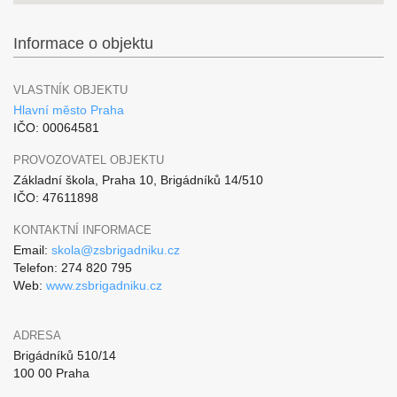
Informace o objektu
VLASTNÍK OBJEKTU
Hlavní město Praha
IČO: 00064581
PROVOZOVATEL OBJEKTU
Základní škola, Praha 10, Brigádníků 14/510
IČO: 47611898
KONTAKTNÍ INFORMACE
Email:
skola@zsbrigadniku.cz
Telefon: 274 820 795
Web:
www.zsbrigadniku.cz
ADRESA
Brigádníků 510/14
100 00 Praha