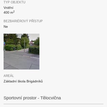
TYP OBJEKTU
Vnitřní
2
400 m
BEZBARIÉROVÝ PŘÍSTUP
Ne
AREÁL
Základní škola Brigádníků
Sportovní prostor - Tělocvična