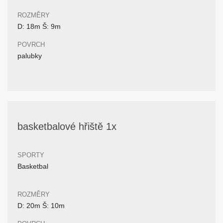
ROZMĚRY
D: 18m Š: 9m
POVRCH
palubky
basketbalové hřiště 1x
SPORTY
Basketbal
ROZMĚRY
D: 20m Š: 10m