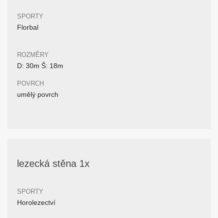
SPORTY
Florbal
ROZMĚRY
D: 30m Š: 18m
POVRCH
umělý povrch
lezecká stěna 1x
SPORTY
Horolezectví