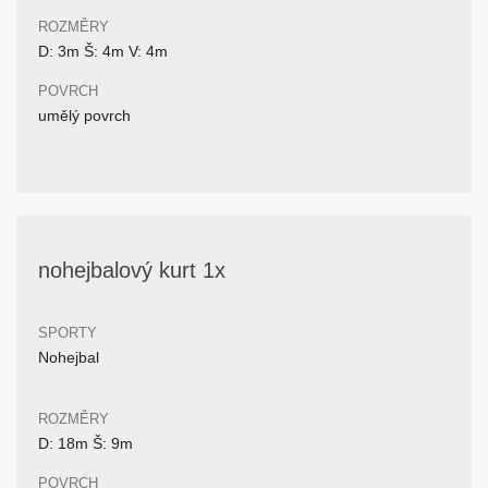
ROZMĚRY
D: 3m Š: 4m V: 4m
POVRCH
umělý povrch
nohejbalový kurt 1x
SPORTY
Nohejbal
ROZMĚRY
D: 18m Š: 9m
POVRCH