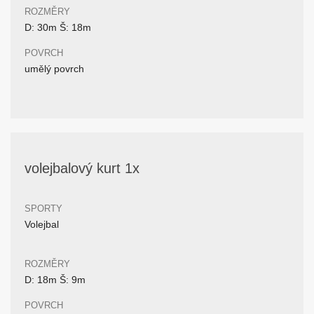
ROZMĚRY
D: 30m Š: 18m
POVRCH
umělý povrch
volejbalový kurt 1x
SPORTY
Volejbal
ROZMĚRY
D: 18m Š: 9m
POVRCH