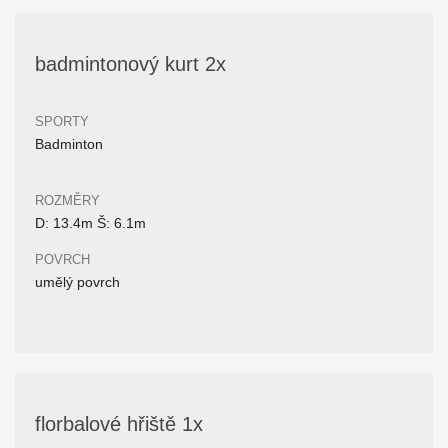
badmintonový kurt 2x
SPORTY
Badminton
ROZMĚRY
D: 13.4m Š: 6.1m
POVRCH
umělý povrch
florbalové hřiště 1x