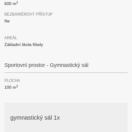
2
600 m
BEZBARIÉROVÝ PŘÍSTUP
Ne
AREÁL
Základní škola Kbely
Sportovní prostor - Gymnastický sál
PLOCHA
2
100 m
gymnastický sál 1x