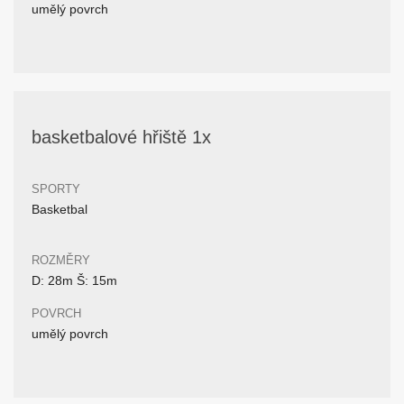
umělý povrch
basketbalové hřiště 1x
SPORTY
Basketbal
ROZMĚRY
D: 28m Š: 15m
POVRCH
umělý povrch