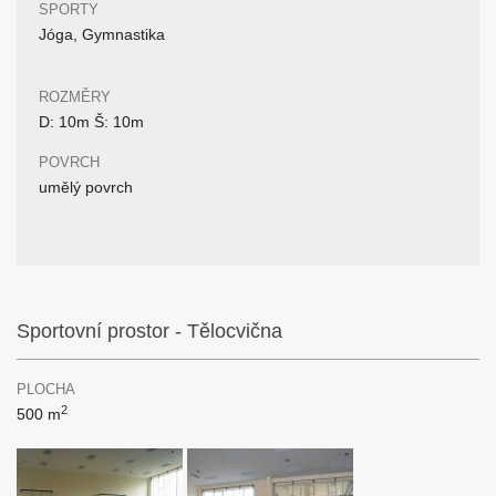
SPORTY
Jóga, Gymnastika
ROZMĚRY
D: 10m Š: 10m
POVRCH
umělý povrch
Sportovní prostor - Tělocvična
PLOCHA
2
500 m