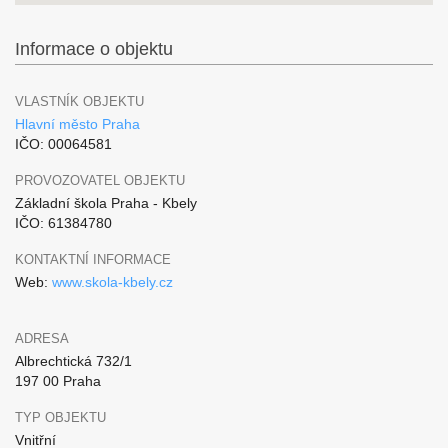
Informace o objektu
VLASTNÍK OBJEKTU
Hlavní město Praha
IČO: 00064581
PROVOZOVATEL OBJEKTU
Základní škola Praha - Kbely
IČO: 61384780
KONTAKTNÍ INFORMACE
Web:
www.skola-kbely.cz
ADRESA
Albrechtická 732/1
197 00 Praha
TYP OBJEKTU
Vnitřní